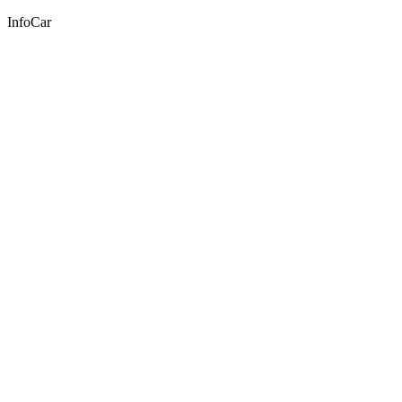
InfoCar